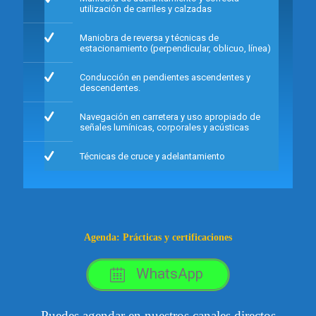
utilización de carriles y calzadas
Maniobra de reversa y técnicas de
estacionamiento (perpendicular, oblicuo, línea)
Conducción en pendientes ascendentes y
descendentes.
Navegación en carretera y uso apropiado de
señales lumínicas, corporales y acústicas
Técnicas de cruce y adelantamiento
Agenda: Prácticas y certificaciones
WhatsApp
Puedes agendar en nuestros canales directos