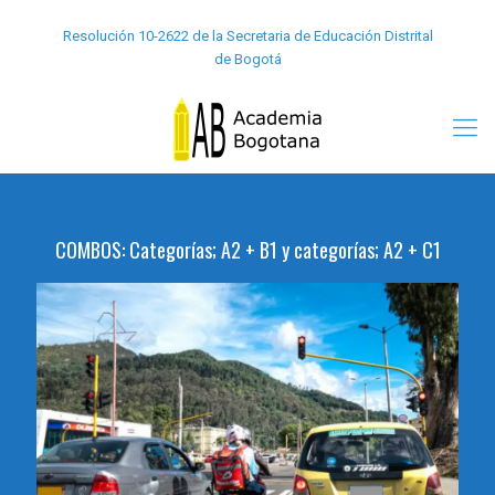
Resolución 10-2622 de la Secretaria de Educación Distrital
de Bogotá
COMBOS: Categorías; A2 + B1 y categorías; A2 + C1