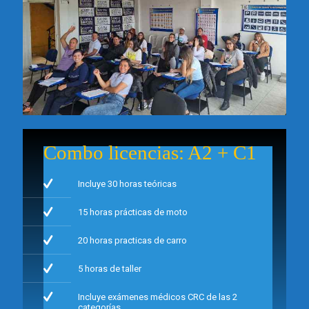
Combo licencias: A2 + C1
Incluye 30 horas teóricas
15 horas prácticas de moto
20 horas practicas de carro
5 horas de taller
Incluye exámenes médicos CRC de las 2
categorías